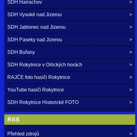
SDH Harrachov
SDH Vysoké nad Jizerou
SDH Jablonec nad Jizerou
SDH Paseky nad Jizerou
SDH Buřany
SDH Rokytnice v Orlických horách
RAJČE foto hasiči Rokytnice
YouTube hasiči Rokytnice
SDH Rokytnice Historické FOTO
RSS
Přehled zdrojů