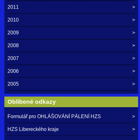
2011
2010
2009
2008
2007
2006
2005
Oblíbené odkazy
Formulář pro OHLÁŠOVÁNÍ PÁLENÍ HZS
HZS Libereckého kraje