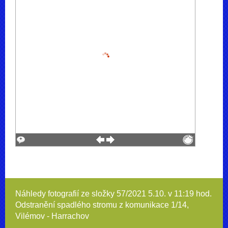
Náhledy fotografií ze složky
57/2021 5.10. v 11:19 hod.
Odstranění spadlého stromu z komunikace 1/14,
Vilémov - Harrachov