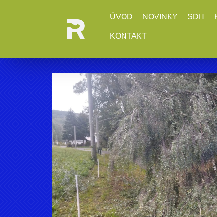
ÚVOD
NOVINKY
SDH
KONTAKT