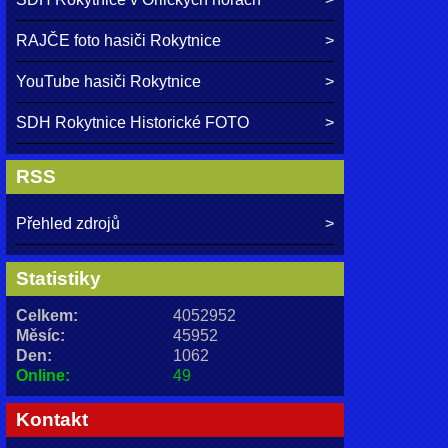
RAJČE foto hasiči Rokytnice
YouTube hasiči Rokytnice
SDH Rokytnice Historické FOTO
RSS
Přehled zdrojů
Statistiky
Celkem:
4052952
Měsíc:
45952
Den:
1062
Online:
49
Kontakt