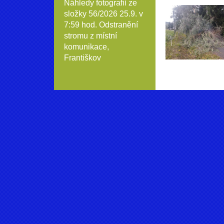
Náhledy fotografií ze
složky
56/2026 25.9. v
7:59 hod. Odstranění
stromu z místní
komunikace,
Františkov