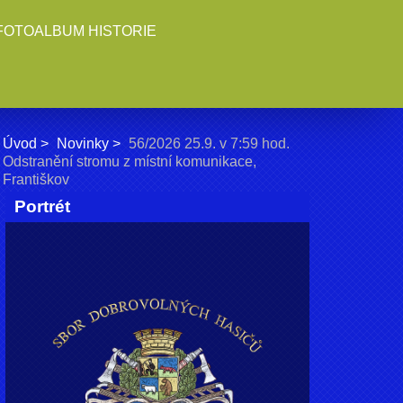
FOTOALBUM HISTORIE
Úvod
Novinky
56/2026 25.9. v 7:59 hod.
Odstranění stromu z místní komunikace,
Františkov
Portrét