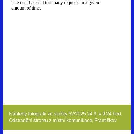
Náhledy fotografií ze složky
52/2025 24.9. v 9:24 hod.
Odstranění stromu z místní komunikace, Františkov