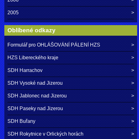
2005
Oblíbené odkazy
Formulář pro OHLÁŠOVÁNÍ PÁLENÍ HZS
HZS Libereckého kraje
SDH Harrachov
SDH Vysoké nad Jizerou
SDH Jablonec nad Jizerou
SDH Paseky nad Jizerou
SDH Buřany
SDH Rokytnice v Orlických horách