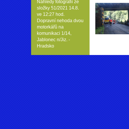
Náhledy fotografií ze
složky
51/2021 14.8.
ve 12:27 hod.
Dopravní nehoda dvou
motorkářů na
komunikaci 1/14,
Jablonec n/Jiz. -
Hradsko