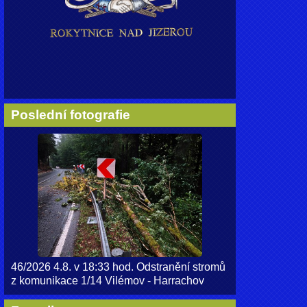
Poslední fotografie
46/2026 4.8. v 18:33 hod. Odstranění stromů
z komunikace 1/14 Vilémov - Harrachov