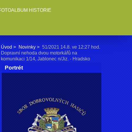
FOTOALBUM HISTORIE
Úvod
Novinky
51/2021 14.8. ve 12:27 hod.
Dopravní nehoda dvou motorkářů na
komunikaci 1/14, Jablonec n/Jiz. - Hradsko
Portrét