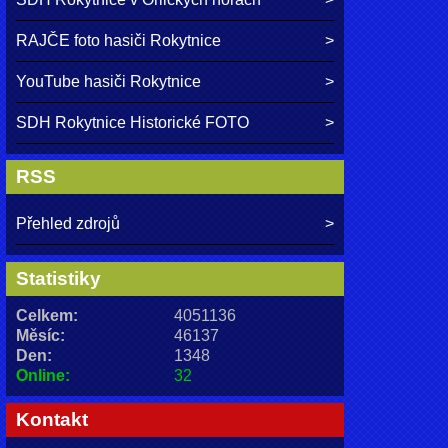
RAJČE foto hasiči Rokytnice
YouTube hasiči Rokytnice
SDH Rokytnice Historické FOTO
RSS
Přehled zdrojů
Statistiky
Celkem:
4051136
Měsíc:
46137
Den:
1348
Online:
32
Kontakt