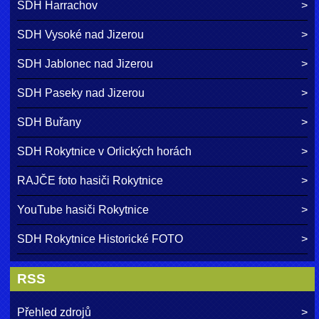
SDH Harrachov
SDH Vysoké nad Jizerou
SDH Jablonec nad Jizerou
SDH Paseky nad Jizerou
SDH Buřany
SDH Rokytnice v Orlických horách
RAJČE foto hasiči Rokytnice
YouTube hasiči Rokytnice
SDH Rokytnice Historické FOTO
RSS
Přehled zdrojů