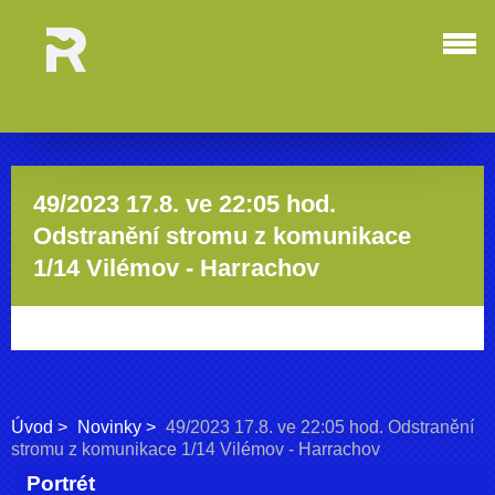
49/2023 17.8. ve 22:05 hod.
Odstranění stromu z komunikace
1/14 Vilémov - Harrachov
Úvod
Novinky
49/2023 17.8. ve 22:05 hod. Odstranění
stromu z komunikace 1/14 Vilémov - Harrachov
Portrét