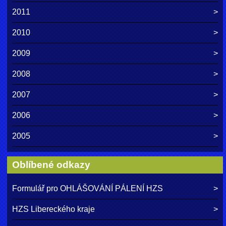
2011
2010
2009
2008
2007
2006
2005
Oblíbené odkazy
Formulář pro OHLÁŠOVÁNÍ PÁLENÍ HZS
HZS Libereckého kraje