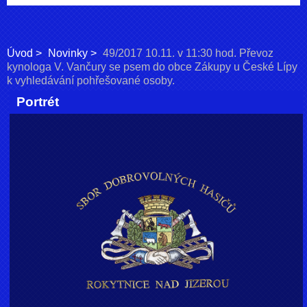
Úvod
Novinky
49/2017 10.11. v 11:30 hod. Převoz
kynologa V. Vančury se psem do obce Zákupy u České Lípy
k vyhledávání pohřešované osoby.
Portrét