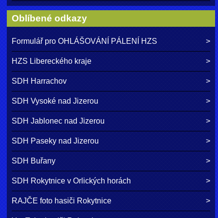
Oblíbené odkazy
Formulář pro OHLÁŠOVÁNÍ PÁLENÍ HZS
HZS Libereckého kraje
SDH Harrachov
SDH Vysoké nad Jizerou
SDH Jablonec nad Jizerou
SDH Paseky nad Jizerou
SDH Buřany
SDH Rokytnice v Orlických horách
RAJČE foto hasiči Rokytnice