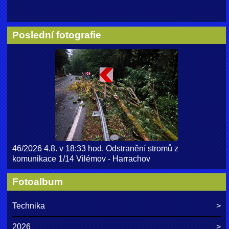
Poslední fotografie
46/2026 4.8. v 18:33 hod. Odstranění stromů z
komunikace 1/14 Vilémov - Harrachov
Fotoalbum
Technika
2026