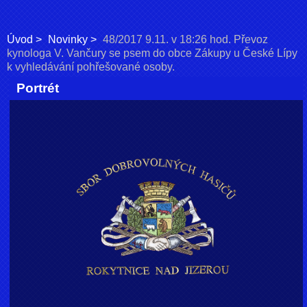
Úvod
Novinky
48/2017 9.11. v 18:26 hod. Převoz
kynologa V. Vančury se psem do obce Zákupy u České Lípy
k vyhledávání pohřešované osoby.
Portrét