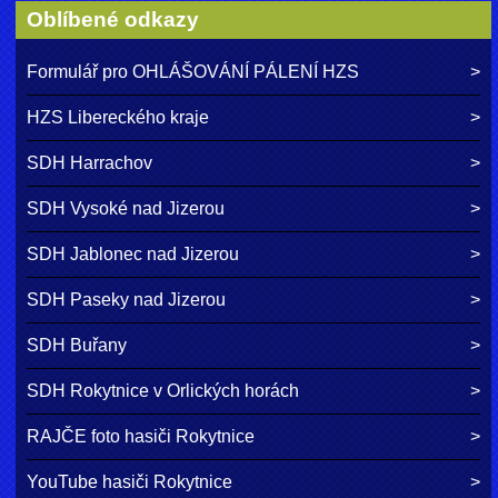
Oblíbené odkazy
Formulář pro OHLÁŠOVÁNÍ PÁLENÍ HZS
HZS Libereckého kraje
SDH Harrachov
SDH Vysoké nad Jizerou
SDH Jablonec nad Jizerou
SDH Paseky nad Jizerou
SDH Buřany
SDH Rokytnice v Orlických horách
RAJČE foto hasiči Rokytnice
YouTube hasiči Rokytnice