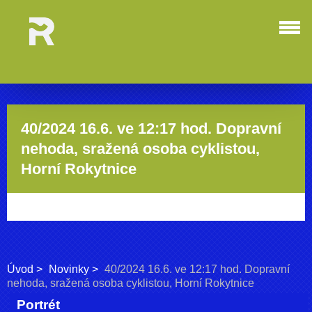
40/2024 16.6. ve 12:17 hod. Dopravní
nehoda, sražená osoba cyklistou,
Horní Rokytnice
Úvod
Novinky
40/2024 16.6. ve 12:17 hod. Dopravní
nehoda, sražená osoba cyklistou, Horní Rokytnice
Portrét