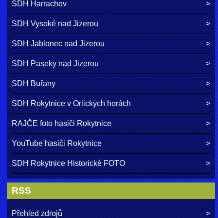
SDH Harrachov
SDH Vysoké nad Jizerou
SDH Jablonec nad Jizerou
SDH Paseky nad Jizerou
SDH Buřany
SDH Rokytnice v Orlických horách
RAJČE foto hasiči Rokytnice
YouTube hasiči Rokytnice
SDH Rokytnice Historické FOTO
RSS
Přehled zdrojů