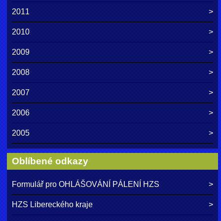
2011
2010
2009
2008
2007
2006
2005
Oblíbené odkazy
Formulář pro OHLÁŠOVÁNÍ PÁLENÍ HZS
HZS Libereckého kraje