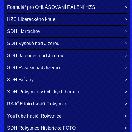
Formulář pro OHLÁŠOVÁNÍ PÁLENÍ HZS
HZS Libereckého kraje
SDH Harrachov
SDH Vysoké nad Jizerou
SDH Jablonec nad Jizerou
SDH Paseky nad Jizerou
SDH Buřany
SDH Rokytnice v Orlických horách
RAJČE foto hasiči Rokytnice
YouTube hasiči Rokytnice
SDH Rokytnice Historické FOTO