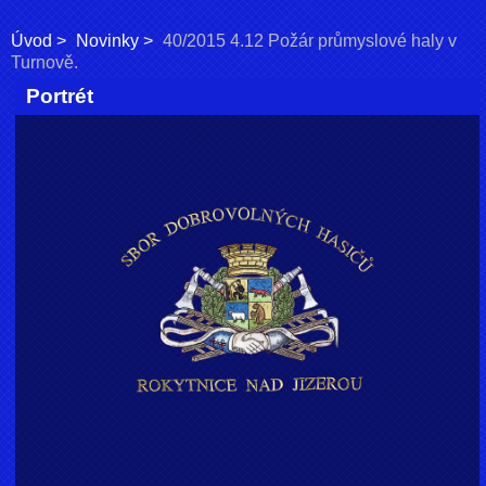
Úvod
Novinky
40/2015 4.12 Požár průmyslové haly v
Turnově.
Portrét