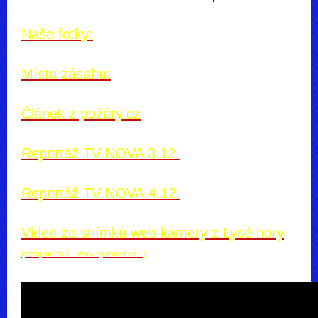
Naše fotky:
Místo zásahu:
Článek z požáry.cz
Reportáž TV NOVA 3.12.
Reportáž TV NOVA
4.12.
Video ze snímků web kamery z Lysé hory
(zdroj snímků:
www.hydronet.cz )