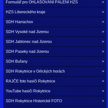
Formulář pro OHLÁŠOVÁNÍ PÁLENÍ HZS
HZS Libereckého kraje
SDH Harrachov
SDH Vysoké nad Jizerou
SDH Jablonec nad Jizerou
SDH Paseky nad Jizerou
SDH Buřany
SDH Rokytnice v Orlických horách
RAJČE foto hasiči Rokytnice
YouTube hasiči Rokytnice
SDH Rokytnice Historické FOTO