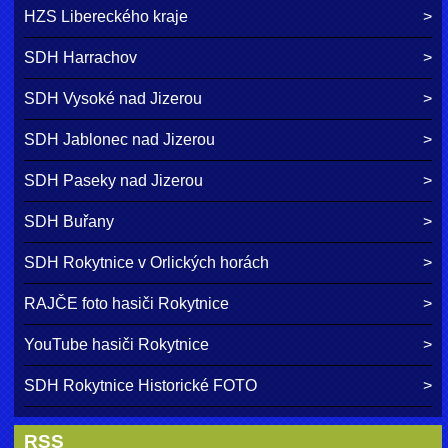
HZS Libereckého kraje
SDH Harrachov
SDH Vysoké nad Jizerou
SDH Jablonec nad Jizerou
SDH Paseky nad Jizerou
SDH Buřany
SDH Rokytnice v Orlických horách
RAJČE foto hasiči Rokytnice
YouTube hasiči Rokytnice
SDH Rokytnice Historické FOTO
RSS