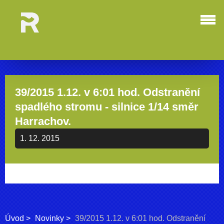
39/2015 1.12. v 6:01 hod. Odstranění
spadlého stromu - silnice 1/14 směr
Harrachov.
1. 12. 2015
Úvod
Novinky
39/2015 1.12. v 6:01 hod. Odstranění