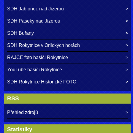
SDH Jablonec nad Jizerou
SDH Paseky nad Jizerou
SDH Buřany
SDH Rokytnice v Orlických horách
RAJČE foto hasiči Rokytnice
YouTube hasiči Rokytnice
SDH Rokytnice Historické FOTO
RSS
Přehled zdrojů
Statistiky