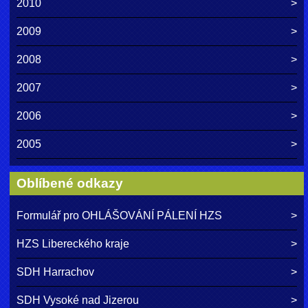
2010
2009
2008
2007
2006
2005
Oblíbené odkazy
Formulář pro OHLÁŠOVÁNÍ PÁLENÍ HZS
HZS Libereckého kraje
SDH Harrachov
SDH Vysoké nad Jizerou