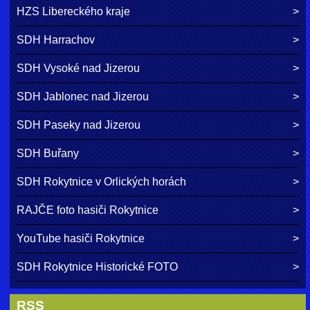
HZS Libereckého kraje
SDH Harrachov
SDH Vysoké nad Jizerou
SDH Jablonec nad Jizerou
SDH Paseky nad Jizerou
SDH Buřany
SDH Rokytnice v Orlických horách
RAJČE foto hasiči Rokytnice
YouTube hasiči Rokytnice
SDH Rokytnice Historické FOTO
RSS