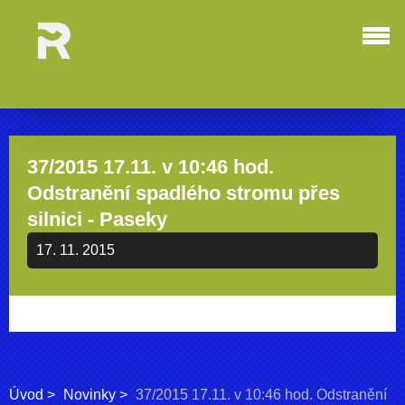
37/2015 17.11. v 10:46 hod.
Odstranění spadlého stromu přes
silnici - Paseky
17. 11. 2015
Úvod
Novinky
37/2015 17.11. v 10:46 hod. Odstranění