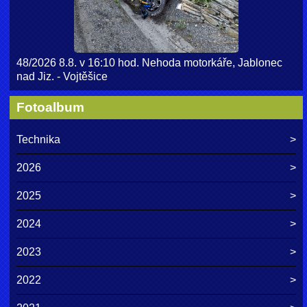
48/2026 8.8. v 16:10 hod. Nehoda motorkáře, Jablonec
nad Jiz. - Vojtěšice
Fotoalbum
Technika
2026
2025
2024
2023
2022