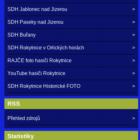
SDH Jablonec nad Jizerou
SDH Paseky nad Jizerou
SDH Buřany
SDH Rokytnice v Orlických horách
RAJČE foto hasiči Rokytnice
YouTube hasiči Rokytnice
SDH Rokytnice Historické FOTO
RSS
Přehled zdrojů
Statistiky