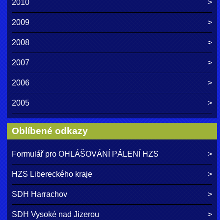
2010
2009
2008
2007
2006
2005
Oblíbené odkazy
Formulář pro OHLÁŠOVÁNÍ PÁLENÍ HZS
HZS Libereckého kraje
SDH Harrachov
SDH Vysoké nad Jizerou