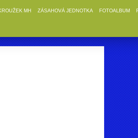
KROUŽEK MH
ZÁSAHOVÁ JEDNOTKA
FOTOALBUM