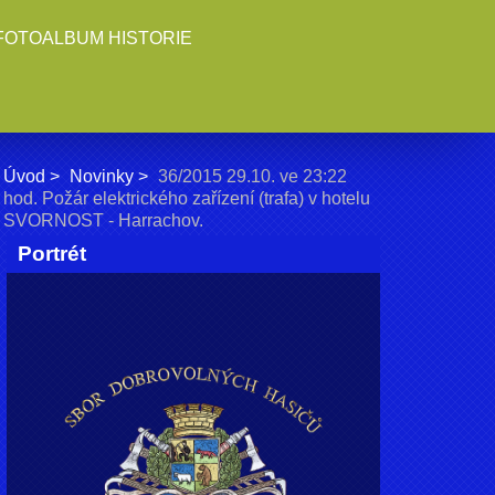
FOTOALBUM HISTORIE
Úvod
Novinky
36/2015 29.10. ve 23:22
hod. Požár elektrického zařízení (trafa) v hotelu
SVORNOST - Harrachov.
Portrét