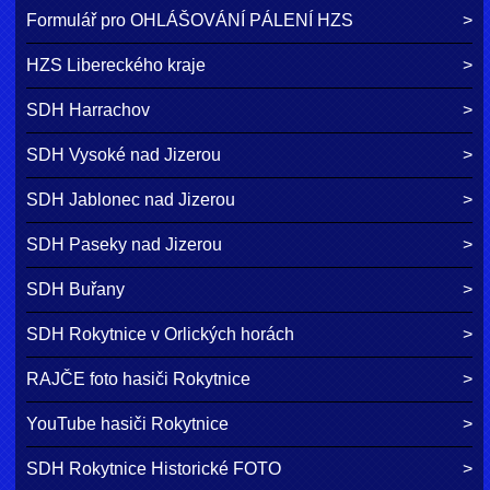
Formulář pro OHLÁŠOVÁNÍ PÁLENÍ HZS
HZS Libereckého kraje
SDH Harrachov
SDH Vysoké nad Jizerou
SDH Jablonec nad Jizerou
SDH Paseky nad Jizerou
SDH Buřany
SDH Rokytnice v Orlických horách
RAJČE foto hasiči Rokytnice
YouTube hasiči Rokytnice
SDH Rokytnice Historické FOTO