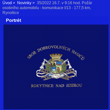
Úvod
Novinky
35/2022 16.7. v 9:16 hod. Požár
osobního automobilu - komunikace I/13 - 177,5 km,
Rynoltice
Portrét