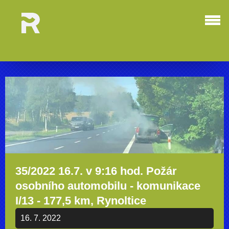
35/2022 16.7. v 9:16 hod. Požár
osobního automobilu - komunikace
I/13 - 177,5 km, Rynoltice
16. 7. 2022