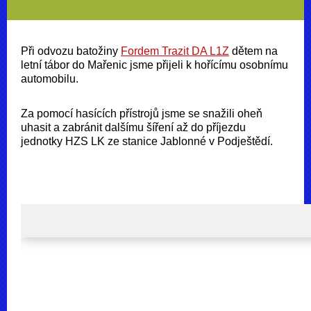
Při odvozu batožiny
Fordem Trazit DA L1Z
dětem na
letní tábor do Mařenic jsme přijeli k hořícímu osobnímu
automobilu.
Za pomocí hasících přístrojů jsme se snažili oheň
uhasit a zabránit dalšímu šíření až do příjezdu
jednotky HZS LK ze stanice Jablonné v Podještědí.