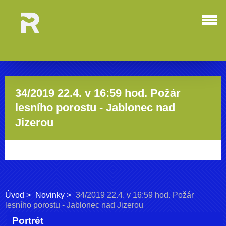
34/2019 22.4. v 16:59 hod. Požár
lesního porostu - Jablonec nad
Jizerou
Úvod
Novinky
34/2019 22.4. v 16:59 hod. Požár
lesního porostu - Jablonec nad Jizerou
Portrét