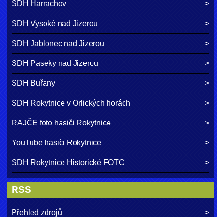
SDH Harrachov
SDH Vysoké nad Jizerou
SDH Jablonec nad Jizerou
SDH Paseky nad Jizerou
SDH Buřany
SDH Rokytnice v Orlických horách
RAJČE foto hasiči Rokytnice
YouTube hasiči Rokytnice
SDH Rokytnice Historické FOTO
RSS
Přehled zdrojů