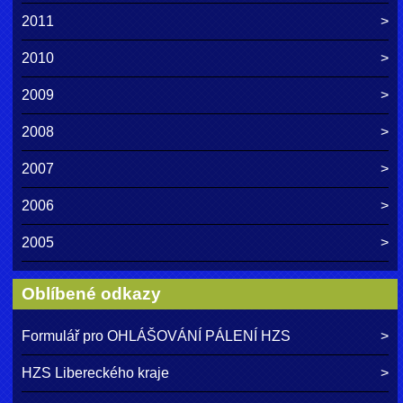
2011
2010
2009
2008
2007
2006
2005
Oblíbené odkazy
Formulář pro OHLÁŠOVÁNÍ PÁLENÍ HZS
HZS Libereckého kraje