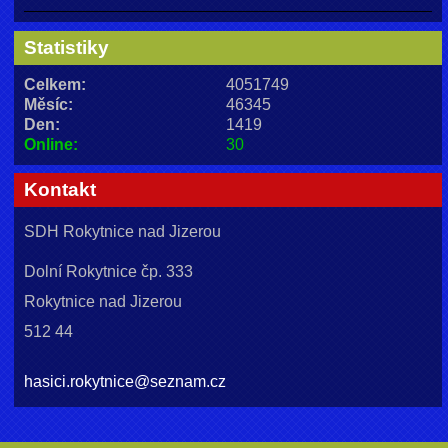
Statistiky
Celkem:
4051749
Měsíc:
46345
Den:
1419
Online:
30
Kontakt
SDH Rokytnice nad Jizerou
Dolní Rokytnice čp. 333
Rokytnice nad Jizerou
512 44
hasici.rokytnice@seznam.cz