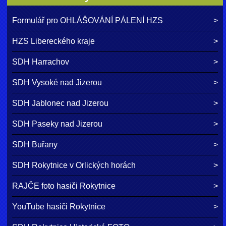
Formulář pro OHLÁŠOVÁNÍ PÁLENÍ HZS
HZS Libereckého kraje
SDH Harrachov
SDH Vysoké nad Jizerou
SDH Jablonec nad Jizerou
SDH Paseky nad Jizerou
SDH Buřany
SDH Rokytnice v Orlických horách
RAJČE foto hasiči Rokytnice
YouTube hasiči Rokytnice