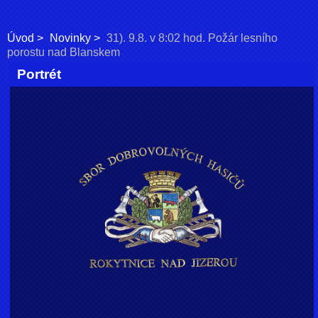
Úvod
Novinky
31). 9.8. v 8:02 hod. Požár lesního
porostu nad Blanskem
Portrét