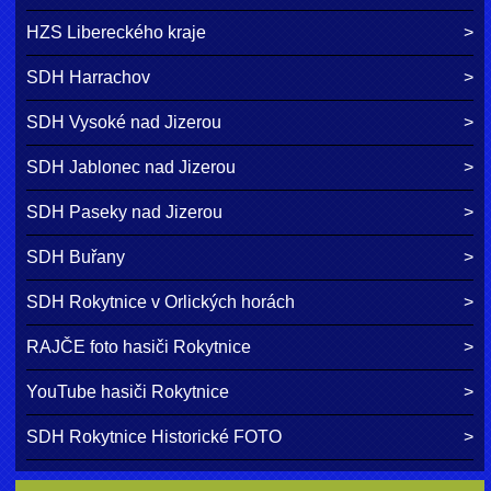
HZS Libereckého kraje
SDH Harrachov
SDH Vysoké nad Jizerou
SDH Jablonec nad Jizerou
SDH Paseky nad Jizerou
SDH Buřany
SDH Rokytnice v Orlických horách
RAJČE foto hasiči Rokytnice
YouTube hasiči Rokytnice
SDH Rokytnice Historické FOTO