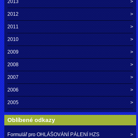
2013
2012
2011
2010
2009
2008
2007
2006
2005
Oblíbené odkazy
Formulář pro OHLÁŠOVÁNÍ PÁLENÍ HZS