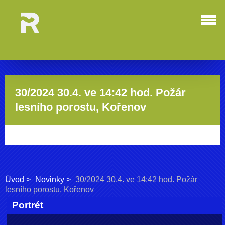
30/2024 30.4. ve 14:42 hod. Požár
lesního porostu, Kořenov
Úvod
Novinky
30/2024 30.4. ve 14:42 hod. Požár
lesního porostu, Kořenov
Portrét