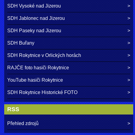
SDH Vysoké nad Jizerou
SDH Jablonec nad Jizerou
SDH Paseky nad Jizerou
SDH Buřany
SDH Rokytnice v Orlických horách
RAJČE foto hasiči Rokytnice
YouTube hasiči Rokytnice
SDH Rokytnice Historické FOTO
RSS
Přehled zdrojů