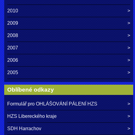
2010
2009
2008
2007
2006
2005
Oblíbené odkazy
Formulář pro OHLÁŠOVÁNÍ PÁLENÍ HZS
HZS Libereckého kraje
SDH Harrachov