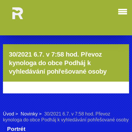
30/2021 6.7. v 7:58 hod. Převoz
kynologa do obce Podháj k
vyhledávání pohřešované osoby
Úvod
Novinky
30/2021 6.7. v 7:58 hod. Převoz
kynologa do obce Podháj k vyhledávání pohřešované osoby
Portrét