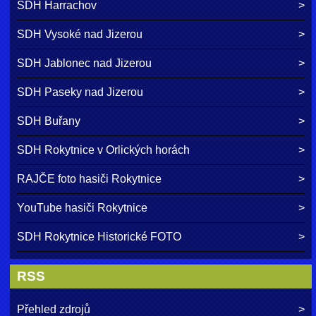
SDH Harrachov
SDH Vysoké nad Jizerou
SDH Jablonec nad Jizerou
SDH Paseky nad Jizerou
SDH Buřany
SDH Rokytnice v Orlických horách
RAJČE foto hasiči Rokytnice
YouTube hasiči Rokytnice
SDH Rokytnice Historické FOTO
RSS
Přehled zdrojů