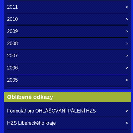
2011
2010
2009
2008
2007
2006
2005
Oblíbené odkazy
Formulář pro OHLÁŠOVÁNÍ PÁLENÍ HZS
HZS Libereckého kraje