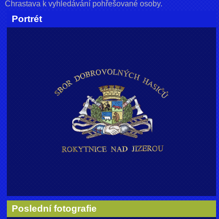
Chrastava k vyhledávání pohřešované osoby.
Portrét
Poslední fotografie