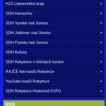
HZS Libereckého kraje
SDH Harrachov
SDH Vysoké nad Jizerou
SDH Jablonec nad Jizerou
SDH Paseky nad Jizerou
SDH Buřany
SDH Rokytnice v Orlických horách
RAJČE foto hasiči Rokytnice
YouTube hasiči Rokytnice
SDH Rokytnice Historické FOTO
RSS