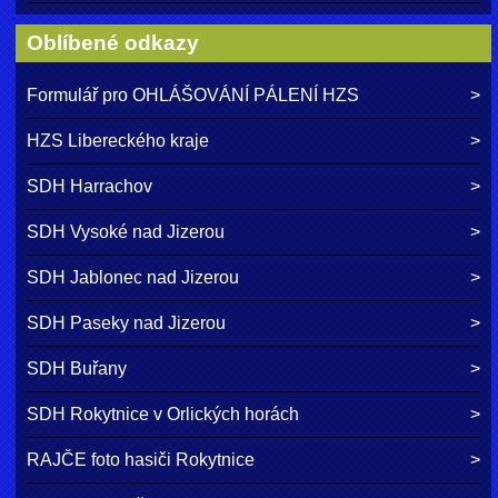
Oblíbené odkazy
Formulář pro OHLÁŠOVÁNÍ PÁLENÍ HZS
HZS Libereckého kraje
SDH Harrachov
SDH Vysoké nad Jizerou
SDH Jablonec nad Jizerou
SDH Paseky nad Jizerou
SDH Buřany
SDH Rokytnice v Orlických horách
RAJČE foto hasiči Rokytnice