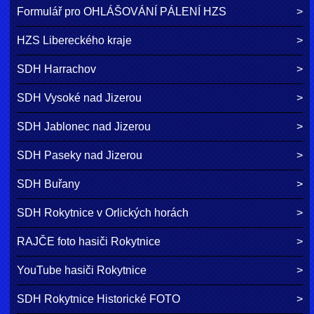
Formulář pro OHLÁŠOVÁNÍ PÁLENÍ HZS
HZS Libereckého kraje
SDH Harrachov
SDH Vysoké nad Jizerou
SDH Jablonec nad Jizerou
SDH Paseky nad Jizerou
SDH Buřany
SDH Rokytnice v Orlických horách
RAJČE foto hasiči Rokytnice
YouTube hasiči Rokytnice
SDH Rokytnice Historické FOTO