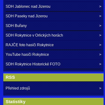
SDH Jablonec nad Jizerou
SDH Paseky nad Jizerou
SDH Buřany
SDH Rokytnice v Orlických horách
RAJČE foto hasiči Rokytnice
YouTube hasiči Rokytnice
SDH Rokytnice Historické FOTO
RSS
Přehled zdrojů
Statistiky