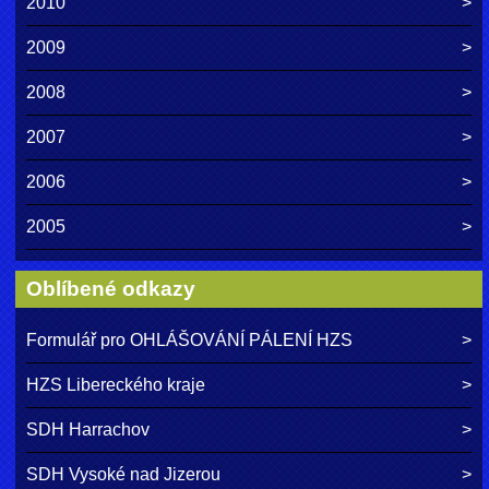
2010
2009
2008
2007
2006
2005
Oblíbené odkazy
Formulář pro OHLÁŠOVÁNÍ PÁLENÍ HZS
HZS Libereckého kraje
SDH Harrachov
SDH Vysoké nad Jizerou