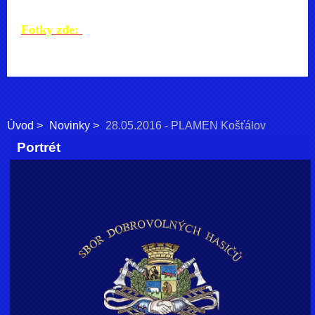
Fotky zde:
Úvod
Novinky
28.05.2016 - PLAMEN Košťálov
Portrét