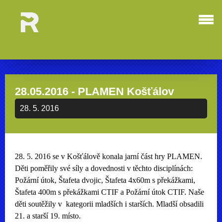
28.05.2016 - PLAMEN Košťálov
28. 5. 2016
28. 5. 2016 se v Košťálově konala jarní část hry PLAMEN.
Děti poměřily své síly a dovednosti v těchto disciplínách:
Požární útok, Štafeta dvojic, Štafeta 4x60m s překážkami,
Štafeta 400m s překážkami CTIF a Požární útok CTIF. Naše
děti soutěžily v kategorii mladších i starších. Mladší obsadili
21. a starší 19. místo.