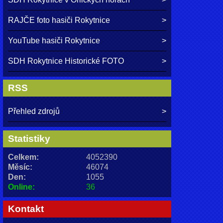
RAJČE foto hasiči Rokytnice
YouTube hasiči Rokytnice
SDH Rokytnice Historické FOTO
RSS
Přehled zdrojů
Statistiky
Celkem:
4052390
Měsíc:
46074
Den:
1055
Online:
36
Kontakt