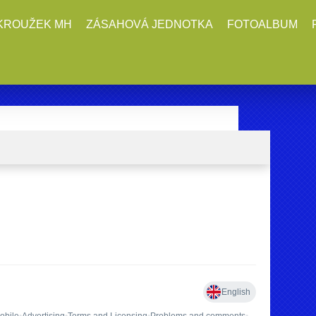
KROUŽEK MH
ZÁSAHOVÁ JEDNOTKA
FOTOALBUM