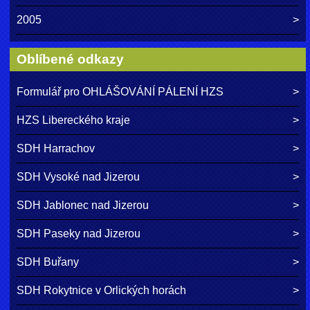
2005
Oblíbené odkazy
Formulář pro OHLÁŠOVÁNÍ PÁLENÍ HZS
HZS Libereckého kraje
SDH Harrachov
SDH Vysoké nad Jizerou
SDH Jablonec nad Jizerou
SDH Paseky nad Jizerou
SDH Buřany
SDH Rokytnice v Orlických horách