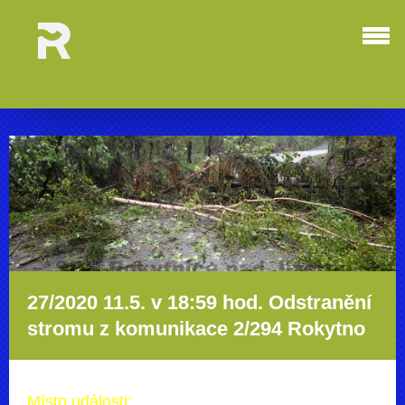
27/2020 11.5. v 18:59 hod. Odstranění
stromu z komunikace 2/294 Rokytno
Místo události: