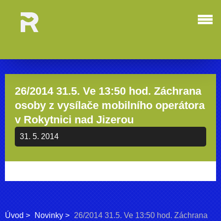
26/2014 31.5. Ve 13:50 hod. Záchrana
osoby z vysílače mobilního operátora
v Rokytnici nad Jizerou
31. 5. 2014
Úvod
Novinky
26/2014 31.5. Ve 13:50 hod. Záchrana