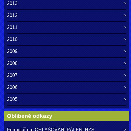
2013
2012
2011
2010
2009
2008
2007
2006
2005
Oblíbené odkazy
Formulář pro OHLÁŠOVÁNÍ PÁLENÍ HZS