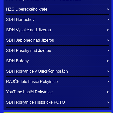
HZS Libereckého kraje
SDH Harrachov
SDH Vysoké nad Jizerou
SDH Jablonec nad Jizerou
SDH Paseky nad Jizerou
SDH Buřany
SDH Rokytnice v Orlických horách
RAJČE foto hasiči Rokytnice
YouTube hasiči Rokytnice
SDH Rokytnice Historické FOTO