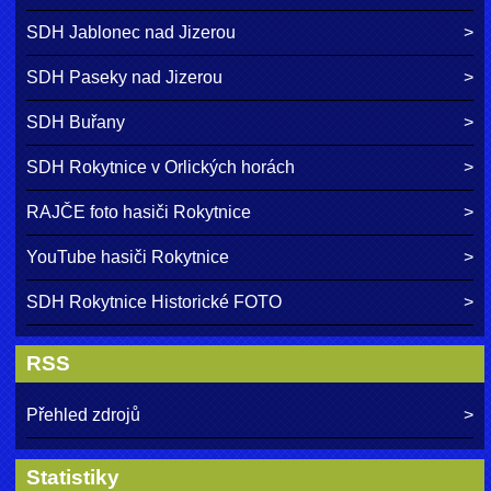
SDH Jablonec nad Jizerou
SDH Paseky nad Jizerou
SDH Buřany
SDH Rokytnice v Orlických horách
RAJČE foto hasiči Rokytnice
YouTube hasiči Rokytnice
SDH Rokytnice Historické FOTO
RSS
Přehled zdrojů
Statistiky