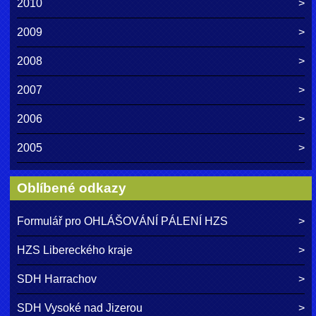
2010
2009
2008
2007
2006
2005
Oblíbené odkazy
Formulář pro OHLÁŠOVÁNÍ PÁLENÍ HZS
HZS Libereckého kraje
SDH Harrachov
SDH Vysoké nad Jizerou