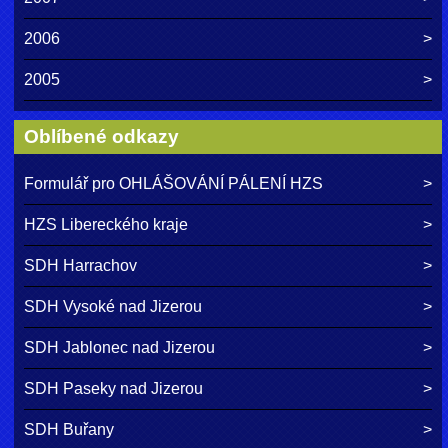
2006
2005
Oblíbené odkazy
Formulář pro OHLÁŠOVÁNÍ PÁLENÍ HZS
HZS Libereckého kraje
SDH Harrachov
SDH Vysoké nad Jizerou
SDH Jablonec nad Jizerou
SDH Paseky nad Jizerou
SDH Buřany