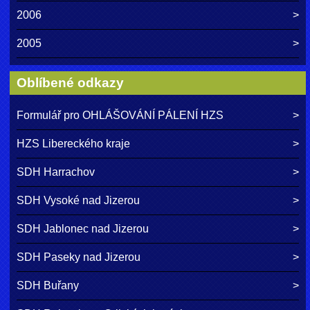
2006
2005
Oblíbené odkazy
Formulář pro OHLÁŠOVÁNÍ PÁLENÍ HZS
HZS Libereckého kraje
SDH Harrachov
SDH Vysoké nad Jizerou
SDH Jablonec nad Jizerou
SDH Paseky nad Jizerou
SDH Buřany