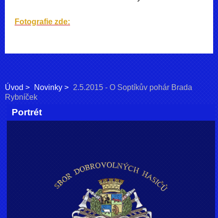
Fotografie zde:
Úvod
Novinky
2.5.2015 - O Soptíkův pohár Brada
Rybníček
Portrét