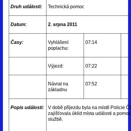
Druh události:
Technická pomoc
Datum:
2. srpna 2011
Časy:
Vyhlášení
07:14
poplachu:
Výjezd:
07:22
Návrat na
07:52
základnu
Popis události:
V době příjezdu byla na místě Policie Č
zajišťovala úklid místa události a pomo
službě.