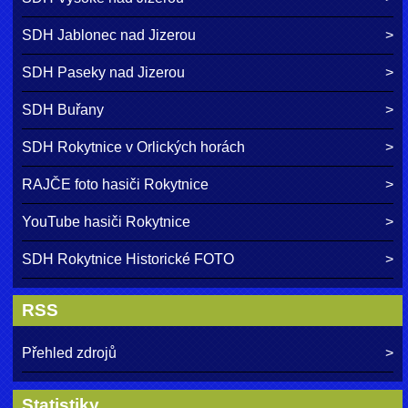
SDH Jablonec nad Jizerou
SDH Paseky nad Jizerou
SDH Buřany
SDH Rokytnice v Orlických horách
RAJČE foto hasiči Rokytnice
YouTube hasiči Rokytnice
SDH Rokytnice Historické FOTO
RSS
Přehled zdrojů
Statistiky