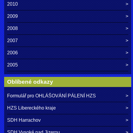
2010
2009
2008
2007
2006
2005
Oblíbené odkazy
Formulář pro OHLÁŠOVÁNÍ PÁLENÍ HZS
HZS Libereckého kraje
SDH Harrachov
SDH Vysoké nad Jizerou