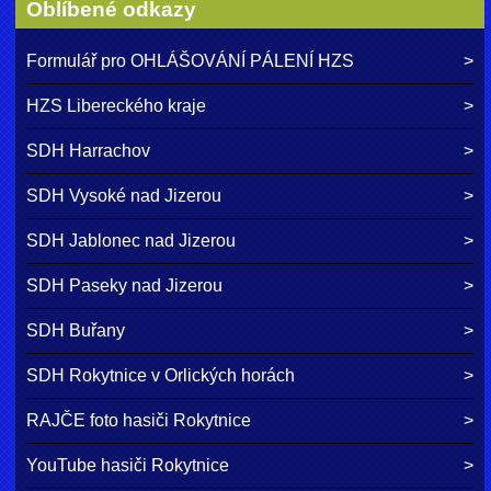
Oblíbené odkazy
Formulář pro OHLÁŠOVÁNÍ PÁLENÍ HZS
HZS Libereckého kraje
SDH Harrachov
SDH Vysoké nad Jizerou
SDH Jablonec nad Jizerou
SDH Paseky nad Jizerou
SDH Buřany
SDH Rokytnice v Orlických horách
RAJČE foto hasiči Rokytnice
YouTube hasiči Rokytnice