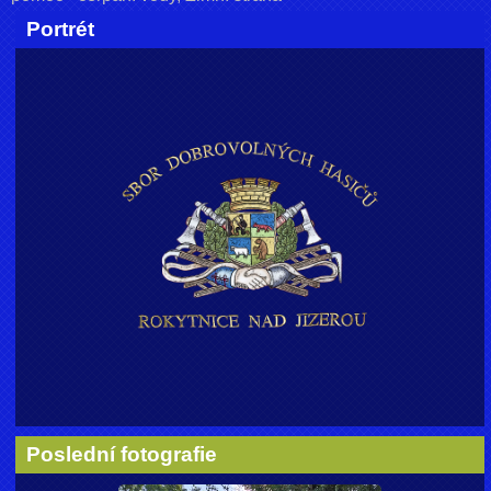
Portrét
Poslední fotografie