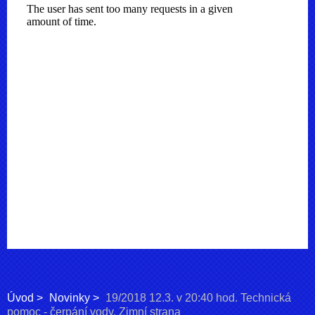
Úvod
Novinky
19/2018 12.3. v 20:40 hod. Technická
pomoc - čerpání vody, Zimní strana