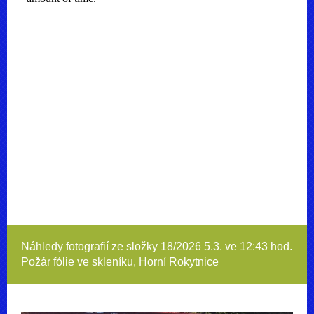
Náhledy fotografií ze složky
18/2026 5.3. ve 12:43 hod.
Požár fólie ve skleníku, Horní Rokytnice