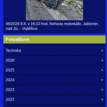
48/2026 8.8. v 16:10 hod. Nehoda motorkáře, Jablonec
nad Jiz. - Vojtěšice
Fotoalbum
Technika
2026
2025
2024
2023
2022