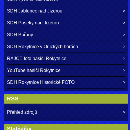
SDH Jablonec nad Jizerou
SDH Paseky nad Jizerou
SDH Buřany
SDH Rokytnice v Orlických horách
RAJČE foto hasiči Rokytnice
YouTube hasiči Rokytnice
SDH Rokytnice Historické FOTO
RSS
Přehled zdrojů
Statistiky