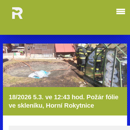
18/2026 5.3. ve 12:43 hod. Požár fólie
ve skleníku, Horní Rokytnice