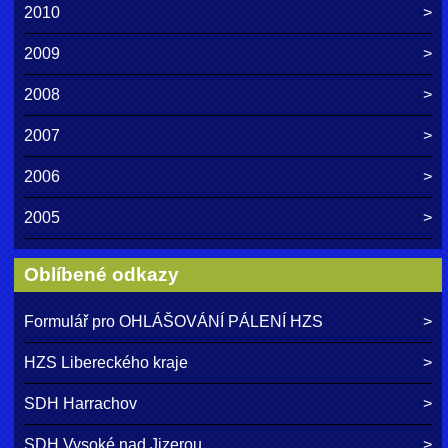
2010
2009
2008
2007
2006
2005
Oblíbené odkazy
Formulář pro OHLÁŠOVÁNÍ PÁLENÍ HZS
HZS Libereckého kraje
SDH Harrachov
SDH Vysoké nad Jizerou