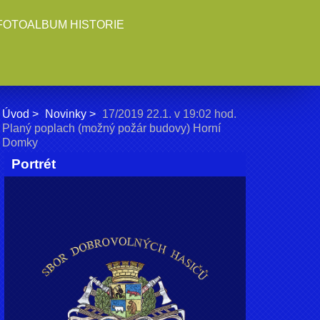
FOTOALBUM HISTORIE
Úvod
Novinky
17/2019 22.1. v 19:02 hod.
Planý poplach (možný požár budovy) Horní
Domky
Portrét