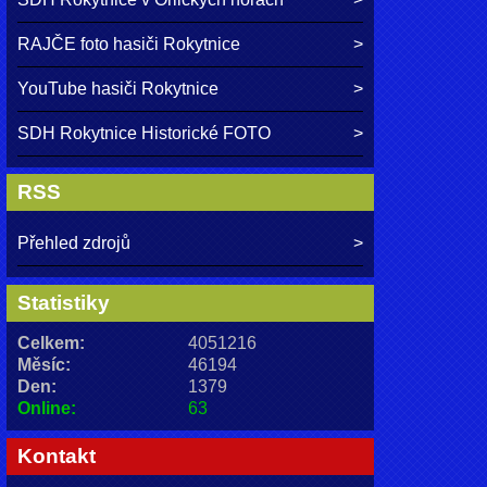
RAJČE foto hasiči Rokytnice
YouTube hasiči Rokytnice
SDH Rokytnice Historické FOTO
RSS
Přehled zdrojů
Statistiky
Celkem:
4051216
Měsíc:
46194
Den:
1379
Online:
63
Kontakt