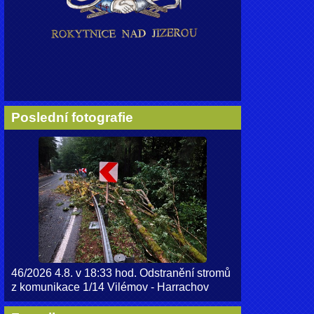
Poslední fotografie
46/2026 4.8. v 18:33 hod. Odstranění stromů
z komunikace 1/14 Vilémov - Harrachov