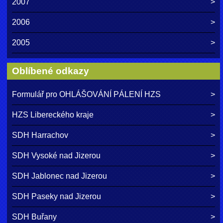
2007
2006
2005
Oblíbené odkazy
Formulář pro OHLÁŠOVÁNÍ PÁLENÍ HZS
HZS Libereckého kraje
SDH Harrachov
SDH Vysoké nad Jizerou
SDH Jablonec nad Jizerou
SDH Paseky nad Jizerou
SDH Buřany