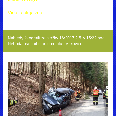
Více fotek je zde:
Náhledy fotografií ze složky
16/2017 2.5. v 15:22 hod.
Nehoda osobního automobilu - Vítkovice