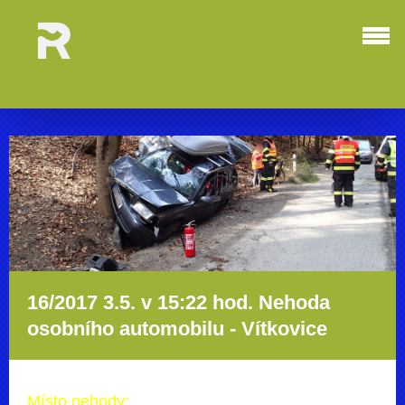
16/2017 3.5. v 15:22 hod. Nehoda
osobního automobilu - Vítkovice
Místo nehody: