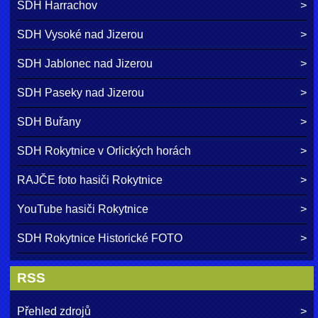
SDH Harrachov
SDH Vysoké nad Jizerou
SDH Jablonec nad Jizerou
SDH Paseky nad Jizerou
SDH Buřany
SDH Rokytnice v Orlických horách
RAJČE foto hasiči Rokytnice
YouTube hasiči Rokytnice
SDH Rokytnice Historické FOTO
RSS
Přehled zdrojů