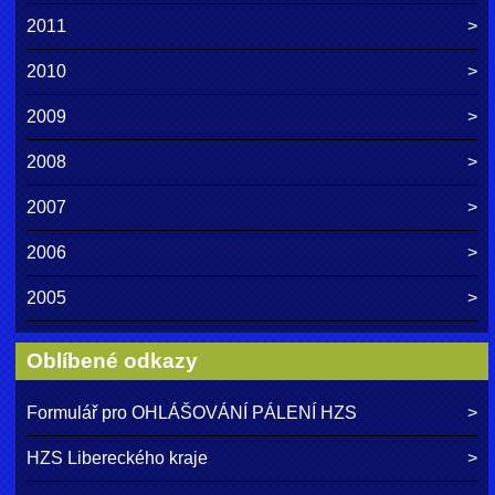
2011
2010
2009
2008
2007
2006
2005
Oblíbené odkazy
Formulář pro OHLÁŠOVÁNÍ PÁLENÍ HZS
HZS Libereckého kraje