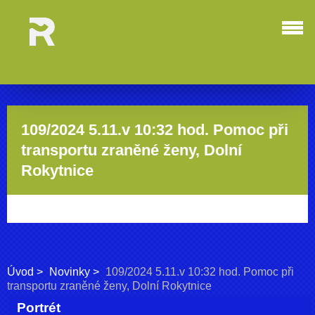
109/2024 5.11.v 10:32 hod. Pomoc při
transportu zraněné ženy, Dolní
Rokytnice
Úvod
Novinky
109/2024 5.11.v 10:32 hod. Pomoc při
transportu zraněné ženy, Dolní Rokytnice
Portrét