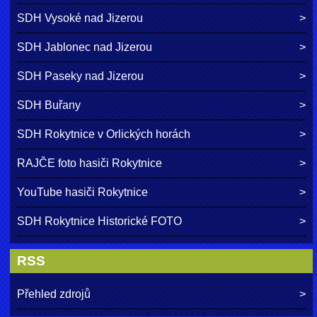
SDH Vysoké nad Jizerou
SDH Jablonec nad Jizerou
SDH Paseky nad Jizerou
SDH Buřany
SDH Rokytnice v Orlických horách
RAJČE foto hasiči Rokytnice
YouTube hasiči Rokytnice
SDH Rokytnice Historické FOTO
RSS
Přehled zdrojů