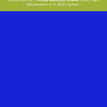
Aktualizováno: 4. 8. 2026
|
Nahoru ↑