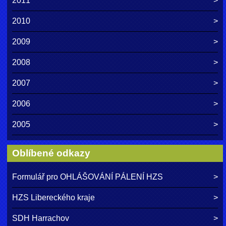
2011
2010
2009
2008
2007
2006
2005
Oblíbené odkazy
Formulář pro OHLÁŠOVÁNÍ PÁLENÍ HZS
HZS Libereckého kraje
SDH Harrachov