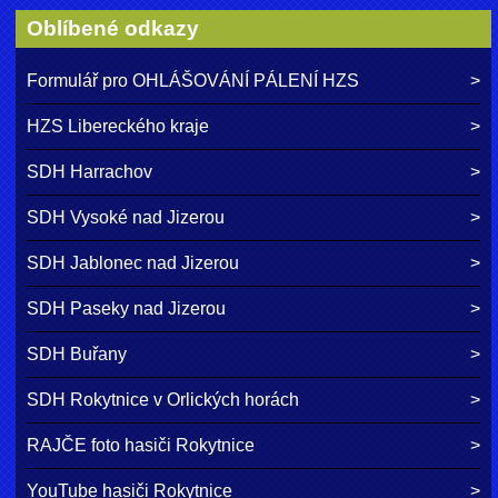
Oblíbené odkazy
Formulář pro OHLÁŠOVÁNÍ PÁLENÍ HZS
HZS Libereckého kraje
SDH Harrachov
SDH Vysoké nad Jizerou
SDH Jablonec nad Jizerou
SDH Paseky nad Jizerou
SDH Buřany
SDH Rokytnice v Orlických horách
RAJČE foto hasiči Rokytnice
YouTube hasiči Rokytnice