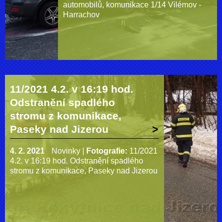
automobilů, komunikace 1/14 Vilémov -
Harrachov
11/2021 4.2. v 16:19 hod.
Odstranění spadlého
stromu z komunikace,
Paseky nad Jizerou
4. 2. 2021
Novinky
|
Fotografie:
11/2021
4.2. v 16:19 hod. Odstranění spadlého
stromu z komunikace, Paseky nad Jizerou