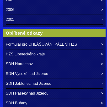
2006
2005
Oblíbené odkazy
Formulář pro OHLÁŠOVÁNÍ PÁLENÍ HZS
HZS Libereckého kraje
SDH Harrachov
SDH Vysoké nad Jizerou
SDH Jablonec nad Jizerou
SDH Paseky nad Jizerou
SDH Buřany