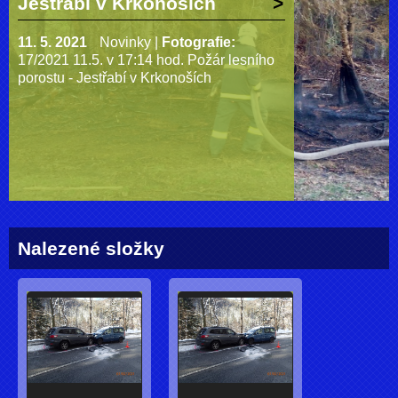
Jestřabí v Krkonoších
11. 5. 2021
Novinky
|
Fotografie:
17/2021 11.5. v 17:14 hod. Požár lesního
porostu - Jestřabí v Krkonoších
Nalezené složky