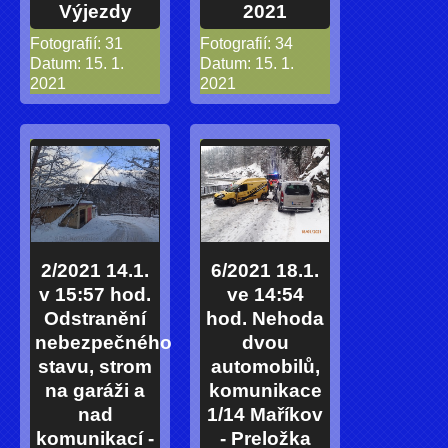
Výjezdy
2021
Fotografií:
31
Fotografií:
34
Datum:
15. 1.
Datum:
15. 1.
2021
2021
2/2021 14.1.
6/2021 18.1.
v 15:57 hod.
ve 14:54
Odstranění
hod. Nehoda
nebezpečného
dvou
stavu, strom
automobilů,
na garáži a
komunikace
nad
1/14 Maříkov
komunikací -
- Preložka