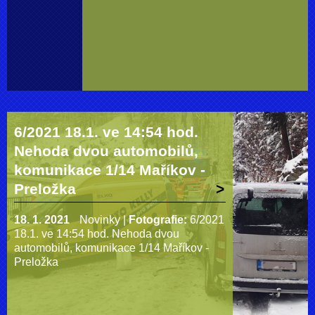
6/2021 18.1. ve 14:54 hod.
Nehoda dvou automobilů,
komunikace 1/14 Maříkov -
Preložka
18. 1. 2021
Novinky
|
Fotografie:
6/2021
18.1. ve 14:54 hod. Nehoda dvou
automobilů, komunikace 1/14 Maříkov -
Preložka