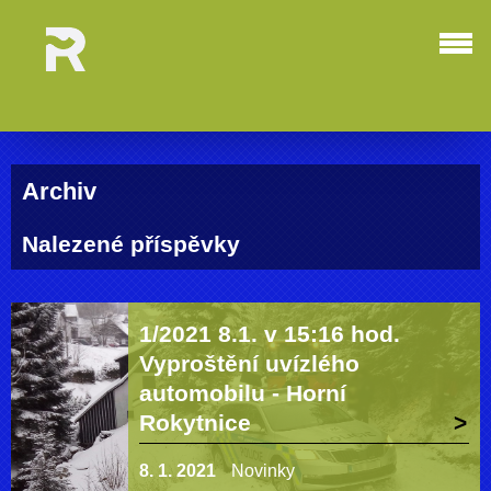
Archiv
Nalezené příspěvky
1/2021 8.1. v 15:16 hod.
Vyproštění uvízlého
automobilu - Horní
Rokytnice
8. 1. 2021
Novinky