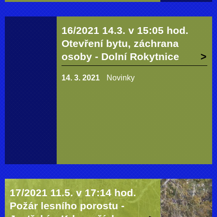
16/2021 14.3. v 15:05 hod.
Otevření bytu, záchrana
osoby - Dolní Rokytnice
14. 3. 2021
Novinky
17/2021 11.5. v 17:14 hod.
Požár lesního porostu -