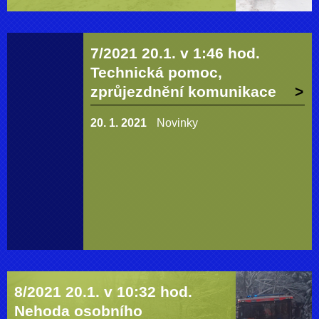
7/2021 20.1. v 1:46 hod.
Technická pomoc,
zprůjezdnění komunikace
20. 1. 2021
Novinky
8/2021 20.1. v 10:32 hod.
Nehoda osobního