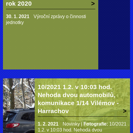
rok 2020
30. 1. 2021
Výroční zprávy o činnosti
jednotky
10/2021 1.2. v 10:03 hod.
Nehoda dvou automobilů,
komunikace 1/14 Vilémov -
Harrachov
1. 2. 2021
Novinky
|
Fotografie:
10/2021
1.2. v 10:03 hod. Nehoda dvou