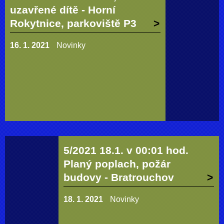
uzavřené dítě - Horní
Rokytnice, parkoviště P3
16. 1. 2021
Novinky
5/2021 18.1. v 00:01 hod.
Planý poplach, požár
budovy - Bratrouchov
18. 1. 2021
Novinky