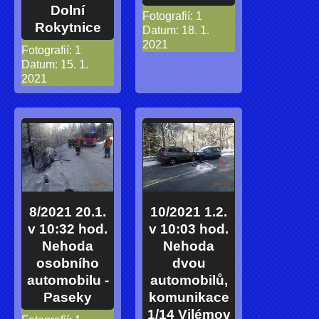
Dolní
Fotografií:
1
Rokytnice
Datum:
18. 1.
2021
Fotografií:
1
Datum:
15. 1.
2021
8/2021 20.1.
10/2021 1.2.
v 10:32 hod.
v 10:03 hod.
Nehoda
Nehoda
osobního
dvou
automobilu -
automobilů,
Paseky
komunikace
1/14 Vilémov