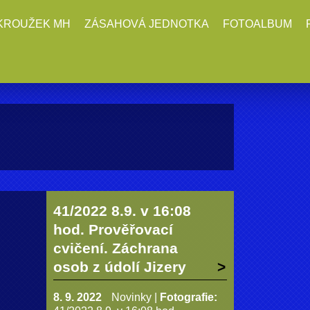
KROUŽEK MH
ZÁSAHOVÁ JEDNOTKA
FOTOALBUM
41/2022 8.9. v 16:08
hod. Prověřovací
cvičení. Záchrana
osob z údolí Jizery
8. 9. 2022
Novinky
|
Fotografie: