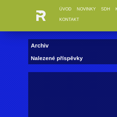
ÚVOD
NOVINKY
SDH
KONTAKT
Archiv
Nalezené příspěvky