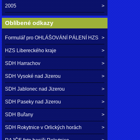
2005
Oblíbené odkazy
Formulář pro OHLÁŠOVÁNÍ PÁLENÍ HZS
HZS Libereckého kraje
SDH Harrachov
SDH Vysoké nad Jizerou
SDH Jablonec nad Jizerou
SDH Paseky nad Jizerou
SDH Buřany
SDH Rokytnice v Orlických horách