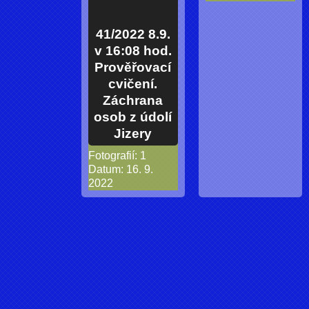
41/2022 8.9.
v 16:08 hod.
Prověřovací
cvičení.
Záchrana
osob z údolí
Jizery
Fotografií:
1
Datum:
16. 9.
2022