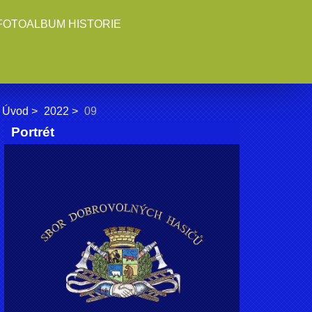
FOTOALBUM HISTORIE
Úvod
2022
09
Portrét