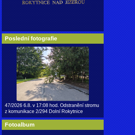
Poslední fotografie
47/2026 6.8. v 17:08 hod. Odstranění stromu
z komunikace 2/294 Dolní Rokytnice
Fotoalbum